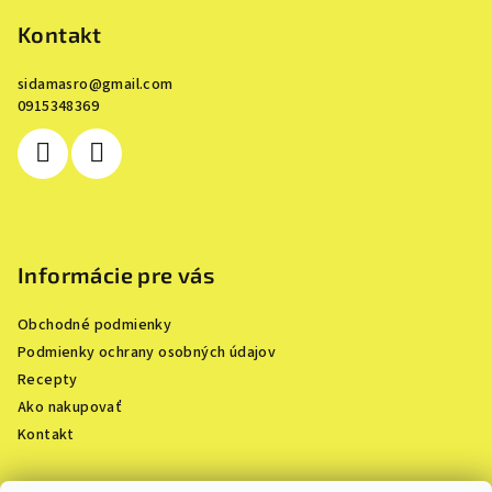
á
p
Kontakt
ä
sidamasro
@
gmail.com
t
0915348369
i
e
Informácie pre vás
Obchodné podmienky
Podmienky ochrany osobných údajov
Recepty
Ako nakupovať
Kontakt